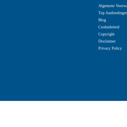
Algemene Voorw
Top Aanbiedinge
Blog
Cookiebeleid
Copyright
Disclaimer
Privacy Policy