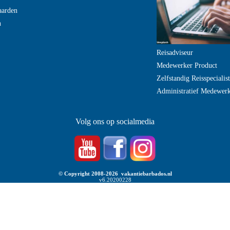
aarden
n
Reisadviseur
Medewerker Product
Zelfstandig Reisspecialist
Administratief Medewer
Volg ons op socialmedia
© Copyright 2008-2026 vakantiebarbados.nl
v6.20200228