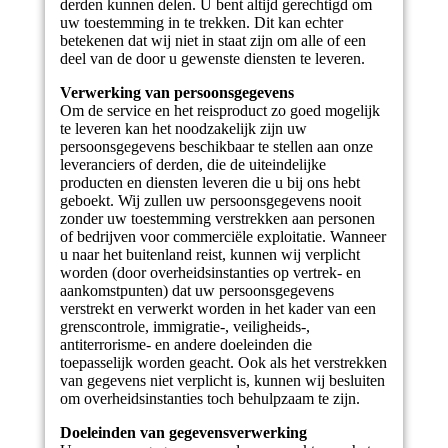
derden kunnen delen. U bent altijd gerechtigd om
uw toestemming in te trekken. Dit kan echter
betekenen dat wij niet in staat zijn om alle of een
deel van de door u gewenste diensten te leveren.
Verwerking van persoonsgegevens
Om de service en het reisproduct zo goed mogelijk
te leveren kan het noodzakelijk zijn uw
persoonsgegevens beschikbaar te stellen aan onze
leveranciers of derden, die de uiteindelijke
producten en diensten leveren die u bij ons hebt
geboekt. Wij zullen uw persoonsgegevens nooit
zonder uw toestemming verstrekken aan personen
of bedrijven voor commerciële exploitatie. Wanneer
u naar het buitenland reist, kunnen wij verplicht
worden (door overheidsinstanties op vertrek- en
aankomstpunten) dat uw persoonsgegevens
verstrekt en verwerkt worden in het kader van een
grenscontrole, immigratie-, veiligheids-,
antiterrorisme- en andere doeleinden die
toepasselijk worden geacht. Ook als het verstrekken
van gegevens niet verplicht is, kunnen wij besluiten
om overheidsinstanties toch behulpzaam te zijn.
Doeleinden van gegevensverwerking