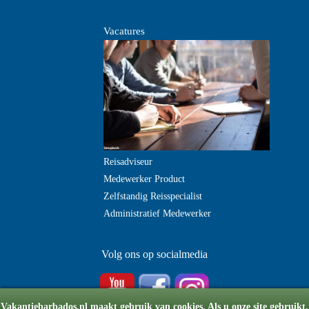
Vacatures
Reisadviseur
Medewerker Product
Zelfstandig Reisspecialist
Administratief Medewerker
Volg ons op socialmedia
Vakantiebarbados.nl maakt gebruik van cookies. Als u onze site gebruikt,