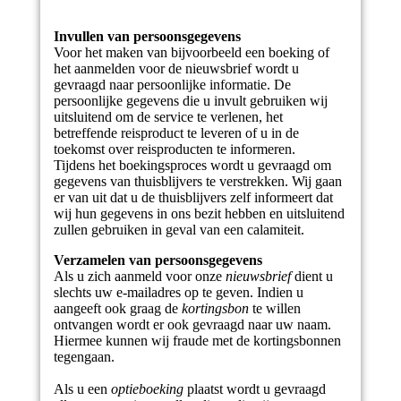
Invullen van persoonsgegevens
Voor het maken van bijvoorbeeld een boeking of
het aanmelden voor de nieuwsbrief wordt u
gevraagd naar persoonlijke informatie. De
persoonlijke gegevens die u invult gebruiken wij
uitsluitend om de service te verlenen, het
betreffende reisproduct te leveren of u in de
toekomst over reisproducten te informeren.
Tijdens het boekingsproces wordt u gevraagd om
gegevens van thuisblijvers te verstrekken. Wij gaan
er van uit dat u de thuisblijvers zelf informeert dat
wij hun gegevens in ons bezit hebben en uitsluitend
zullen gebruiken in geval van een calamiteit.
Verzamelen van persoonsgegevens
Als u zich aanmeld voor onze
nieuwsbrief
dient u
slechts uw e-mailadres op te geven. Indien u
aangeeft ook graag de
kortingsbon
te willen
ontvangen wordt er ook gevraagd naar uw naam.
Hiermee kunnen wij fraude met de kortingsbonnen
tegengaan.
Als u een
optieboeking
plaatst wordt u gevraagd