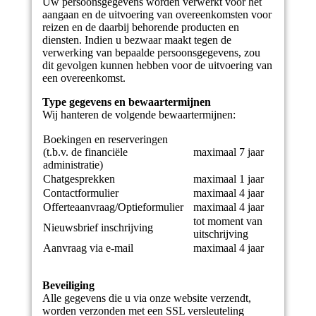
Uw persoonsgegevens worden verwerkt voor het
aangaan en de uitvoering van overeenkomsten voor
reizen en de daarbij behorende producten en
diensten. Indien u bezwaar maakt tegen de
verwerking van bepaalde persoonsgegevens, zou
dit gevolgen kunnen hebben voor de uitvoering van
een overeenkomst.
Type gegevens en bewaartermijnen
Wij hanteren de volgende bewaartermijnen:
Boekingen en reserveringen
(t.b.v. de financiële
maximaal 7 jaar
administratie)
Chatgesprekken
maximaal 1 jaar
Contactformulier
maximaal 4 jaar
Offerteaanvraag/Optieformulier
maximaal 4 jaar
tot moment van
Nieuwsbrief inschrijving
uitschrijving
Aanvraag via e-mail
maximaal 4 jaar
Beveiliging
Alle gegevens die u via onze website verzendt,
worden verzonden met een SSL versleuteling