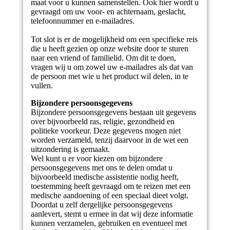
maat voor u kunnen samenstellen. Ook hier wordt u
gevraagd om uw voor- en achternaam, geslacht,
telefoonnummer en e-mailadres.
Tot slot is er de mogelijkheid om een specifieke reis
die u heeft gezien op onze website door te sturen
naar een vriend of familielid. Om dit te doen,
vragen wij u om zowel uw e-mailadres als dat van
de persoon met wie u het product wil delen, in te
vullen.
Bijzondere persoonsgegevens
Bijzondere persoonsgegevens bestaan uit gegevens
over bijvoorbeeld ras, religie, gezondheid en
politieke voorkeur. Deze gegevens mogen niet
worden verzameld, tenzij daarvoor in de wet een
uitzondering is gemaakt.
Wel kunt u er voor kiezen om bijzondere
persoonsgegevens met ons te delen omdat u
bijvoorbeeld medische assistentie nodig heeft,
toestemming heeft gevraagd om te reizen met een
medische aandoening of een speciaal dieet volgt.
Doordat u zelf dergelijke persoonsgegevens
aanlevert, stemt u ermee in dat wij deze informatie
kunnen verzamelen, gebruiken en eventueel met