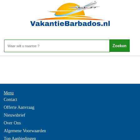
-
Home
>
Menu
Contact
Offerte Aanvraag
Nieuwsbrief
Over Ons
Algemene Voorwaarden
Top Aanbiedingen