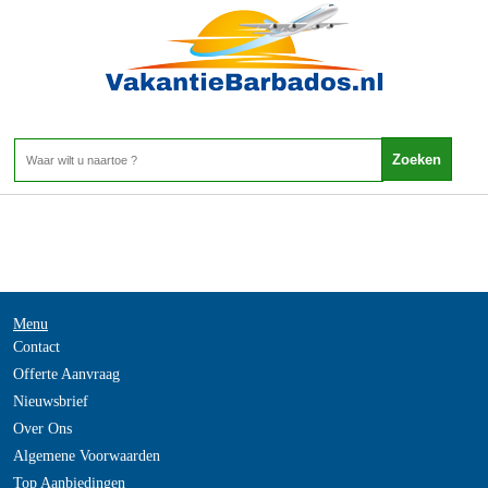
-
Home
>
Menu
Contact
Offerte Aanvraag
Nieuwsbrief
Over Ons
Algemene Voorwaarden
Top Aanbiedingen