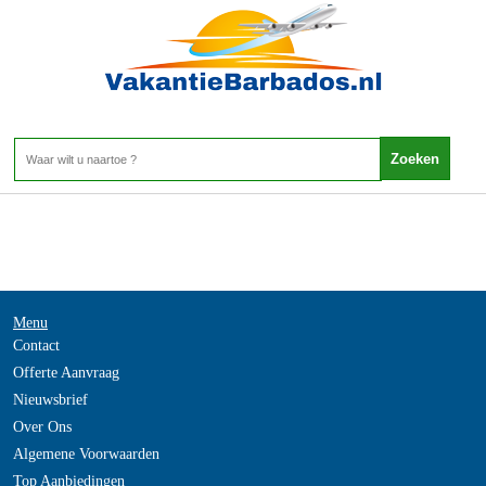
-
Home
>
Menu
Contact
Offerte Aanvraag
Nieuwsbrief
Over Ons
Algemene Voorwaarden
Top Aanbiedingen