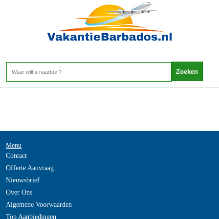
-
Home
>
Menu
Contact
Offerte Aanvraag
Nieuwsbrief
Over Ons
Algemene Voorwaarden
Top Aanbiedingen