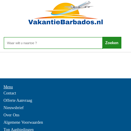
-
Home
>
Menu
Contact
Offerte Aanvraag
Nieuwsbrief
Over Ons
Algemene Voorwaarden
Top Aanbiedingen