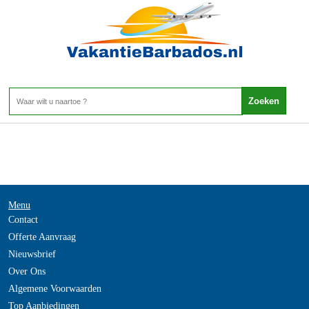
-
Home
>
Menu
Contact
Offerte Aanvraag
Nieuwsbrief
Over Ons
Algemene Voorwaarden
Top Aanbiedingen