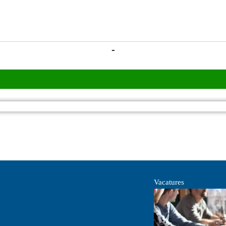
-
Vacatures