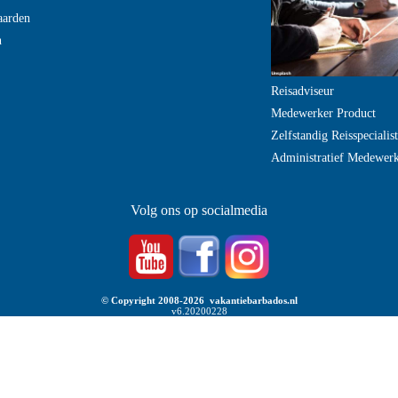
aarden
n
Reisadviseur
Medewerker Product
Zelfstandig Reisspecialist
Administratief Medewer
Volg ons op socialmedia
© Copyright 2008-2026 vakantiebarbados.nl
v6.20200228