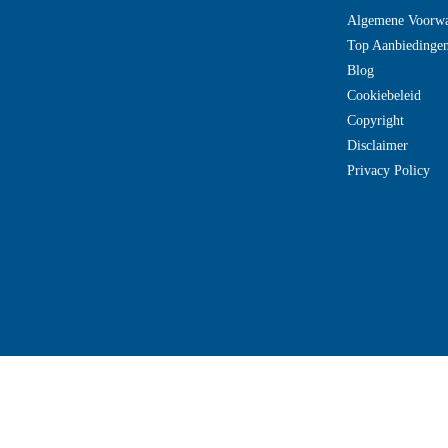
Algemene Voorw
Top Aanbiedinge
Blog
Cookiebeleid
Copyright
Disclaimer
Privacy Policy