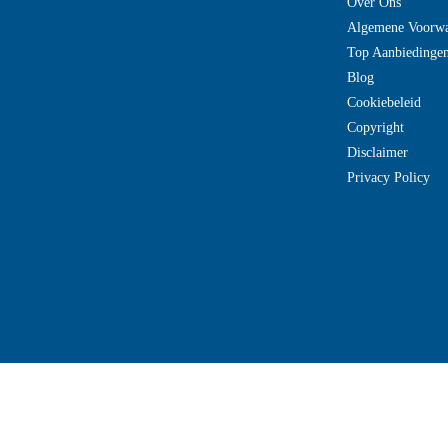
Over Ons
Algemene Voorw
Top Aanbiedinge
Blog
Cookiebeleid
Copyright
Disclaimer
Privacy Policy