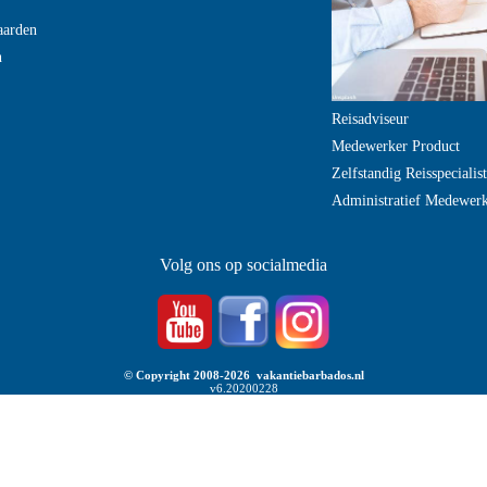
aarden
n
Reisadviseur
Medewerker Product
Zelfstandig Reisspecialist
Administratief Medewer
Volg ons op socialmedia
© Copyright 2008-2026 vakantiebarbados.nl
v6.20200228