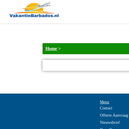
NOT_FOUND
Home
>
Menu
Contact
Offerte Aanvraag
Nieuwsbrief