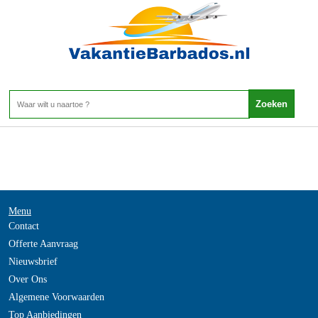
-
Home
>
Menu
Contact
Offerte Aanvraag
Nieuwsbrief
Over Ons
Algemene Voorwaarden
Top Aanbiedingen