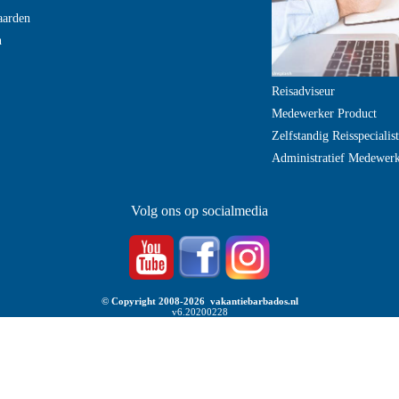
aarden
n
Reisadviseur
Medewerker Product
Zelfstandig Reisspecialist
Administratief Medewer
Volg ons op socialmedia
© Copyright 2008-2026 vakantiebarbados.nl
v6.20200228