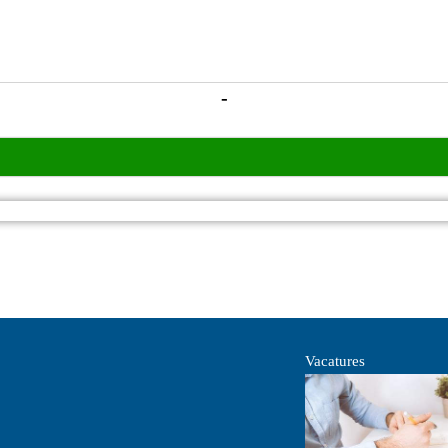
-
Vacatures