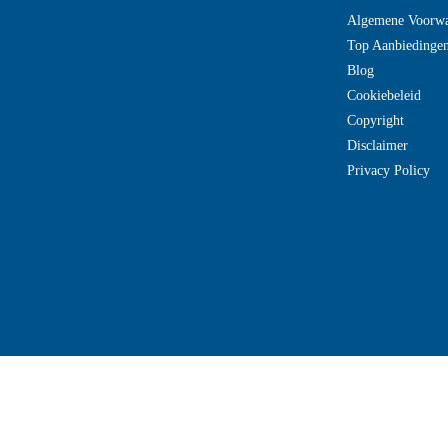
Algemene Voorw
Top Aanbiedinge
Blog
Cookiebeleid
Copyright
Disclaimer
Privacy Policy