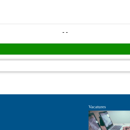
- -
Vacatures