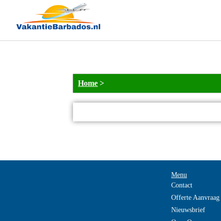
NOT_FOUND
Home
>
Menu
Contact
Offerte Aanvraag
Nieuwsbrief