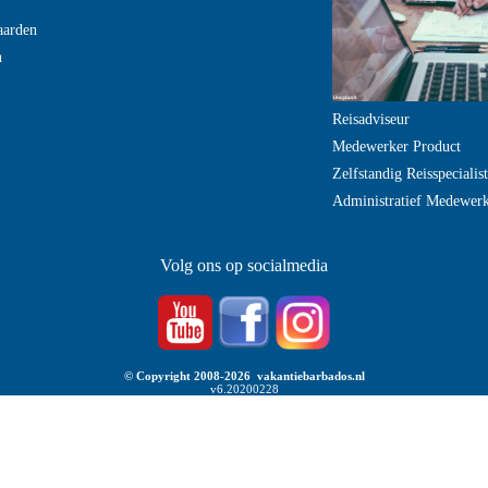
aarden
n
Reisadviseur
Medewerker Product
Zelfstandig Reisspecialist
Administratief Medewer
Volg ons op socialmedia
© Copyright 2008-2026 vakantiebarbados.nl
v6.20200228