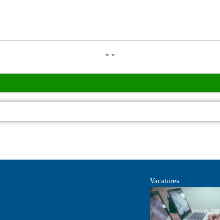
- -
Vacatures