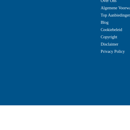
Over Ons
Algemene Voorw
Top Aanbiedinge
Blog
Cookiebeleid
Copyright
Disclaimer
Privacy Policy