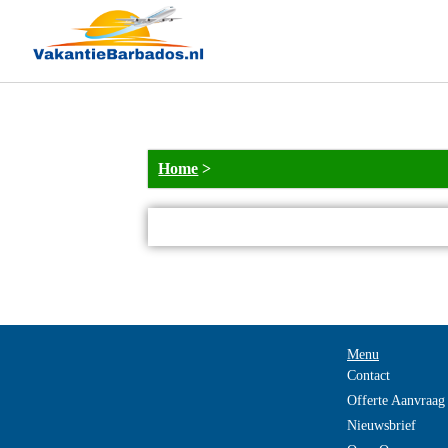
NOT_FOUND
Home
>
Menu
Contact
Offerte Aanvraag
Nieuwsbrief