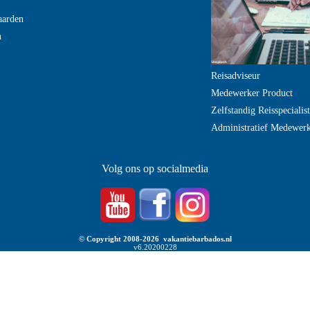
aarden
n
Reisadviseur
Medewerker Product
Zelfstandig Reisspecialist
Administratief Medewer
Volg ons op socialmedia
© Copyright 2008-2026 vakantiebarbados.nl
v6.20200228