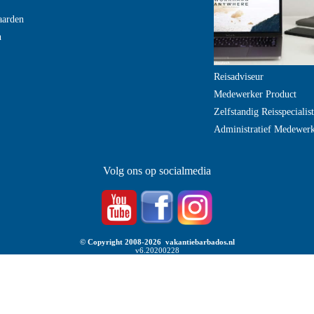
aarden
n
Reisadviseur
Medewerker Product
Zelfstandig Reisspecialist
Administratief Medewer
Volg ons op socialmedia
© Copyright 2008-2026 vakantiebarbados.nl
v6.20200228