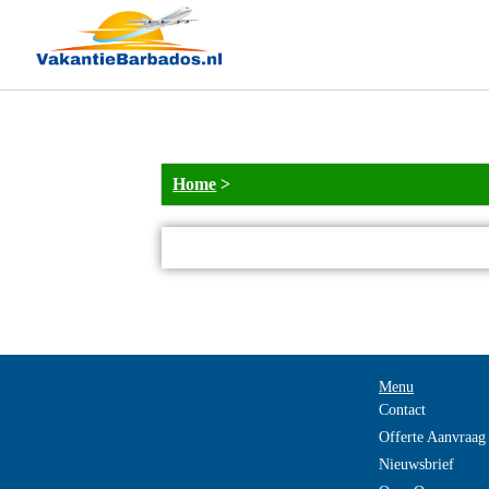
NOT_FOUND
Home
>
Menu
Contact
Offerte Aanvraag
Nieuwsbrief