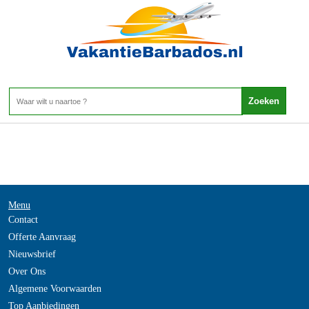
-
Home
>
Menu
Contact
Offerte Aanvraag
Nieuwsbrief
Over Ons
Algemene Voorwaarden
Top Aanbiedingen