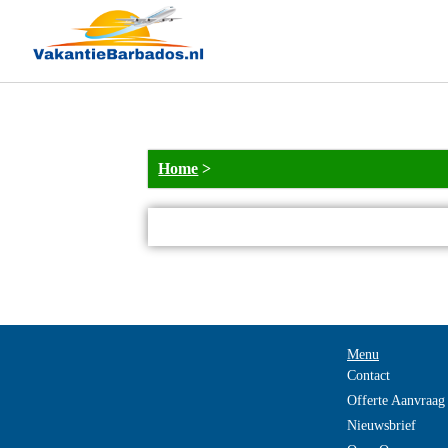
NOT_FOUND
Home
>
Menu
Contact
Offerte Aanvraag
Nieuwsbrief