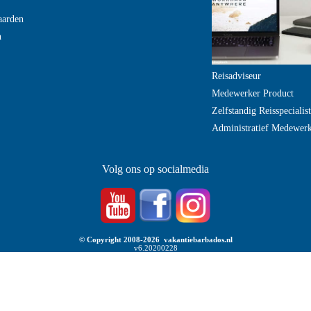
aarden
n
Reisadviseur
Medewerker Product
Zelfstandig Reisspecialist
Administratief Medewer
Volg ons op socialmedia
© Copyright 2008-2026 vakantiebarbados.nl
v6.20200228