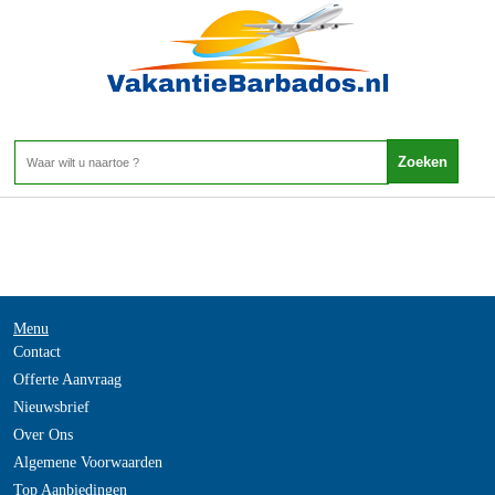
-
Home
>
Menu
Contact
Offerte Aanvraag
Nieuwsbrief
Over Ons
Algemene Voorwaarden
Top Aanbiedingen