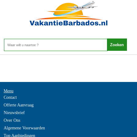
-
Home
>
Menu
Contact
Offerte Aanvraag
Nieuwsbrief
Over Ons
Algemene Voorwaarden
Top Aanbiedingen