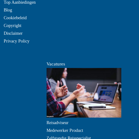
Top Aanbiedingen
Blog
Cookiebeleid
Copyright
Disclaimer
Privacy Policy
Vacatures
Reisadviseur
Medewerker Product
Zelfstandig Reisspecialist