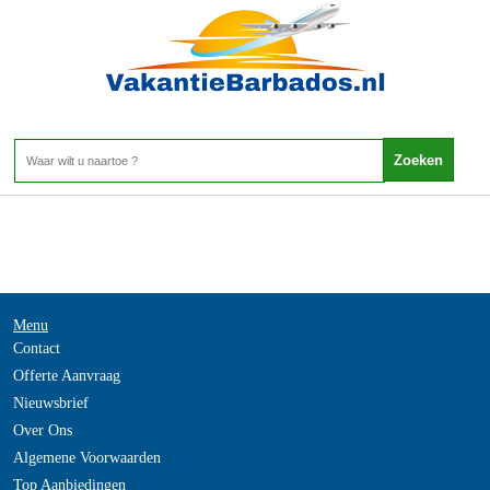
-
Home
>
Menu
Contact
Offerte Aanvraag
Nieuwsbrief
Over Ons
Algemene Voorwaarden
Top Aanbiedingen