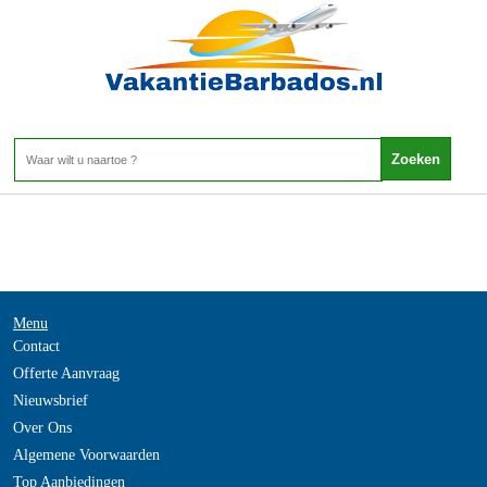
-
Home
>
Menu
Contact
Offerte Aanvraag
Nieuwsbrief
Over Ons
Algemene Voorwaarden
Top Aanbiedingen